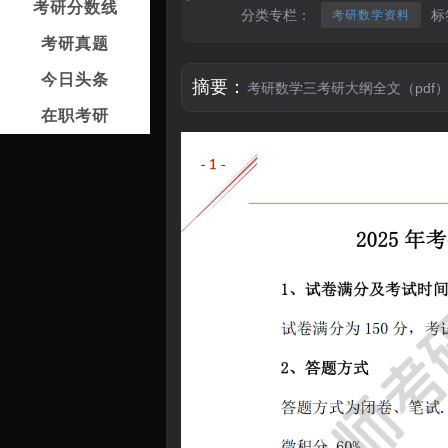
考研分数线
分类专栏：
标
考研数学资料
考研真题
今日头条
摘要：
考研数学三考研大纲全文（pdf
在职考研