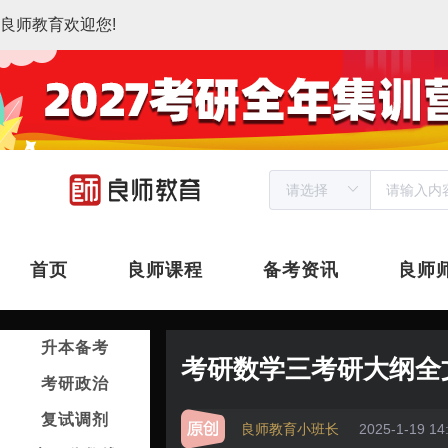
良师教育欢迎您!
首页
良师课程
备考资讯
良师
升本备考
考研数学三考研大纲全文
考研政治
复试调剂
良师教育小班长
2025-1-19 14