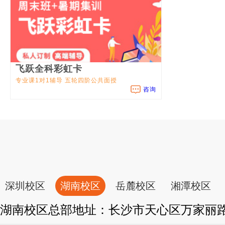
飞跃全科彩虹卡
专业课1对1辅导 五轮四阶公共面授
咨询
深圳校区
湖南校区
岳麓校区
湘潭校区
湖南校区总部地址：长沙市天心区万家丽