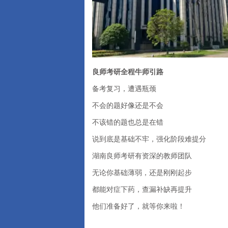
良师考研全程牛师引路
备考复习，遭遇瓶颈
不会的题好像还是不会
不该错的题也总是在错
说到底是基础不牢，强化阶段难提分
湖南良师考研有资深的教师团队
无论你基础薄弱，还是刚刚起步
都能对症下药，查漏补缺再提升
他们准备好了，就等你来啦！