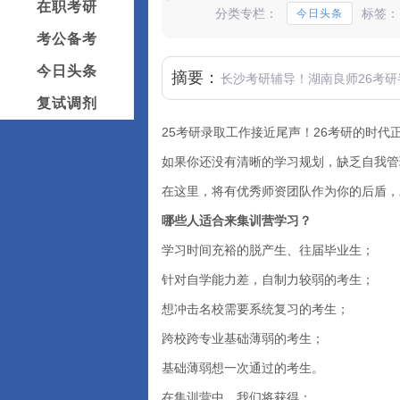
在职考研
分类专栏：
标签：
今日头条
考公备考
今日头条
摘要：
长沙考研辅导！湖南良师26考
复试调剂
25考研录取工作接近尾声！26考研的时代
如果你还没有清晰的学习规划，缺乏自我管
在这里，将有优秀师资团队作为你的后盾，
哪些人适合来集训营学习？
学习时间充裕的脱产生、往届毕业生；
针对自学能力差，自制力较弱的考生；
想冲击名校需要系统复习的考生；
跨校跨专业基础薄弱的考生；
基础薄弱想一次通过的考生。
在集训营中，我们将获得：