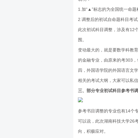
1.加“▲”标志的为全国统一命
2.调整后的初试自命题科目考
此次初试科目调整，涉及有12
围。
变动最大的，就是要数学科教育
的金融专业，由原来的考303
四，外国语学院的外国语言文
相关的考试大纲，大家可以私
三、部分专业初试科目参考书
参考书目调整的专业也有14个
可以说，此次湖南科技大学26
向，积极应对。