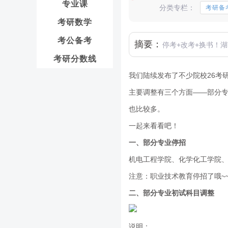
专业课
分类专栏：
考研备
考研数学
考公备考
摘要：
停考+改考+换书！
考研分数线
我们陆续发布了不少院校26考
主要调整有三个方面——部分
也比较多。
一起来看看吧！
一、
部分专业停招
机电工程学院、化学化工学院、
注意：职业技术教育停招了哦~
二、部分专业初试科目调整
说明：