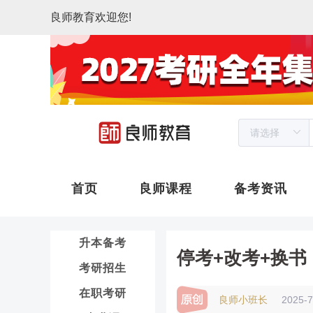
良师教育欢迎您!
首页
良师课程
备考资讯
升本备考
停考+改考+换书
考研招生
在职考研
良师小班长
2025-7