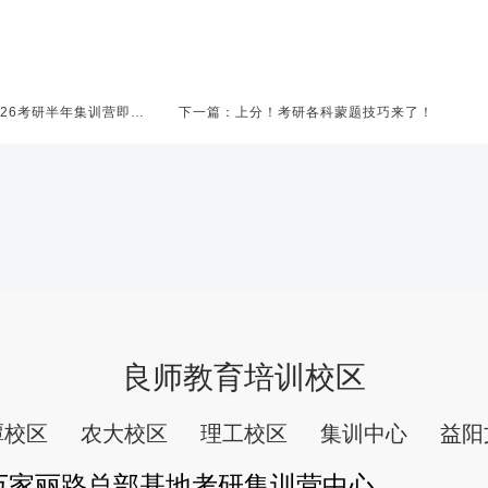
上一篇：长沙考研辅导！湖南良师26考研半年集训营即将开营！
下一篇：上分！考研各科蒙题技巧来了！
良师教育培训校区
潭校区
农大校区
理工校区
集训中心
益阳
万家丽路总部基地考研集训营中心