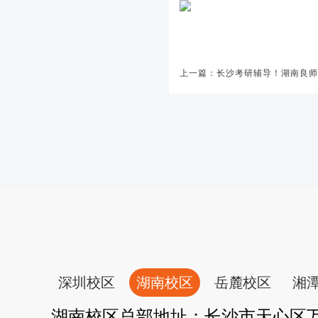
深圳校区
湖南校区
岳麓校区
湘
湖南校区总部地址：长沙市天心区