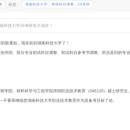
标签：
考
湖南科技大学，考研科目调整，26考研
湖南科技大学26考研有大动作！
研的新通知，现在轮到湖南科技大学了！
专业停招、部分专业初试科目调整、初试科目参考书调整。所涉及到的专
商学院、材料科学与工程学院停招职业技术教育（045120）硕士研究生
~~不要再继续把湖南科技大学职业技术教育作为其备考目标了哈。