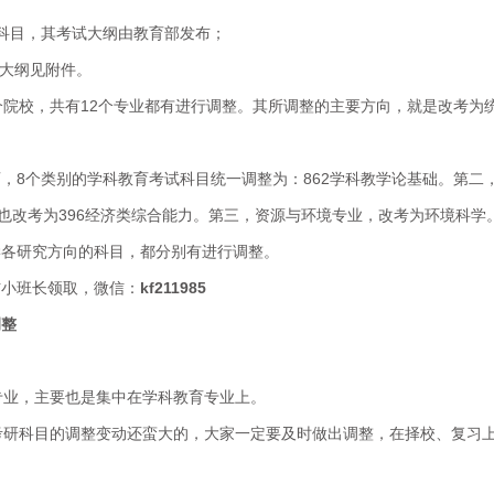
题科目，其考试大纲由教育部发布；
试大纲见附件。
个院校，共有12个专业都有进行调整。其所调整的主要方向，就是改考为
，8个类别的学科教育考试科目统一调整为：862学科教学论基础。第二
，也改考为396经济类综合能力。第三，资源与环境专业，改考为环境科学
学各研究方向的科目，都分别有进行调整。
信小班长领取，微信：
kf211985
调整
专业，主要也是集中在学科教育专业上。
考研科目的调整变动还蛮大的，大家一定要及时做出调整，在择校、复习