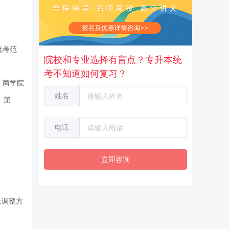
统考范
院校和专业选择有盲点？专升本统
考不知道如何复习？
，商学院
姓名
。第
电话
立即咨询
上调整方