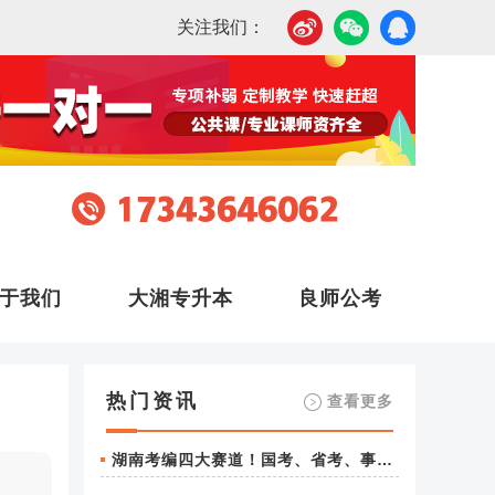
关注我们：
于我们
大湘专升本
良师公考
热门资讯
查看更多
湖南考编四大赛道！国考、省考、事业
单位、三支一扶到底怎么选？一文讲清本